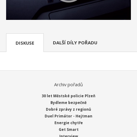
DALŠÍ DÍLY POŘADU
DISKUSE
Archiv pořadů
30 let Městské policie Plzeň
Bydleme bezpečně
Dobré zprávy z regionů
Duel Primátor - Hejtman
Energie chytře
Get Smart
Interview