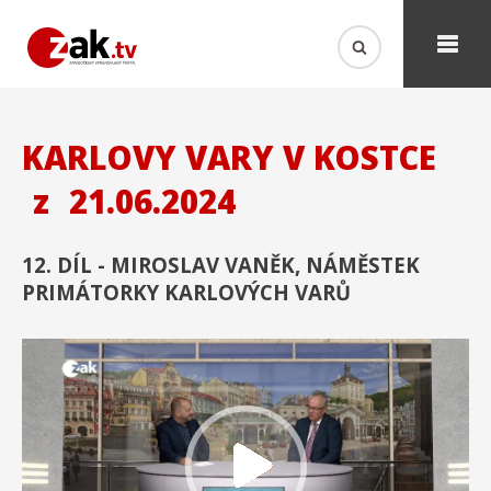
KARLOVY VARY V KOSTCE
z
21.06.2024
12. DÍL - MIROSLAV VANĚK, NÁMĚSTEK
PRIMÁTORKY KARLOVÝCH VARŮ