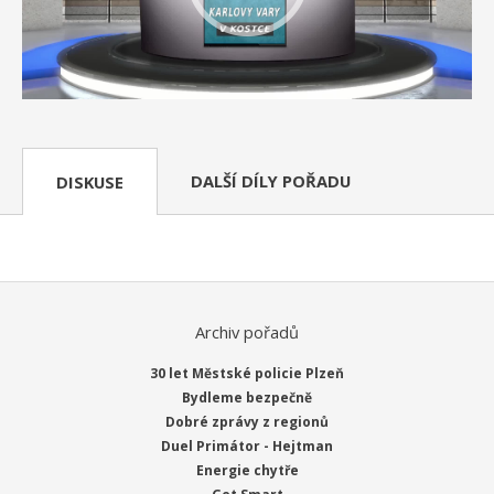
DALŠÍ DÍLY POŘADU
DISKUSE
Archiv pořadů
30 let Městské policie Plzeň
Bydleme bezpečně
Dobré zprávy z regionů
Duel Primátor - Hejtman
Energie chytře