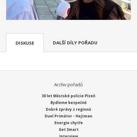
DALŠÍ DÍLY POŘADU
DISKUSE
Archiv pořadů
30 let Městské policie Plzeň
Bydleme bezpečně
Dobré zprávy z regionů
Duel Primátor - Hejtman
Energie chytře
Get Smart
Interview