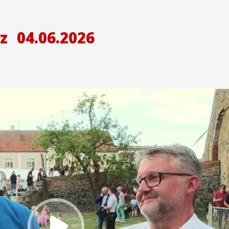
z
04.06.2026