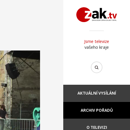
Jsme televize
vašeho kraje
AKTUÁLNÍ VYSÍLÁNÍ
ARCHIV POŘADŮ
O TELEVIZI