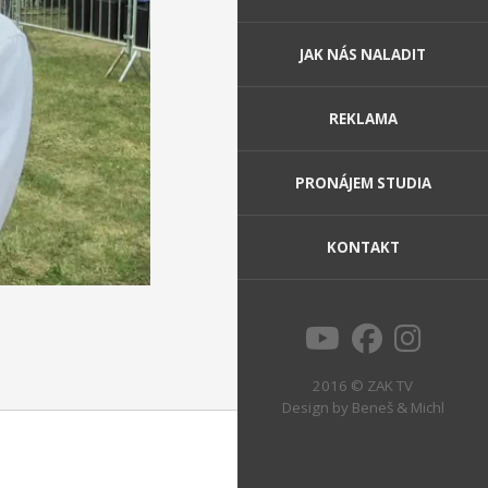
JAK NÁS NALADIT
REKLAMA
PRONÁJEM STUDIA
KONTAKT
2016 © ZAK TV
Design by
Beneš & Michl