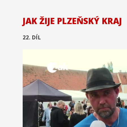
JAK ŽIJE PLZEŇSKÝ KRAJ
22. DÍL