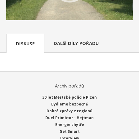
DALŠÍ DÍLY POŘADU
DISKUSE
Archiv pořadů
30 let Městské policie Plzeň
Bydleme bezpečně
Dobré zprávy z regionů
Duel Primátor - Hejtman
Energie chytře
Get Smart
Interview