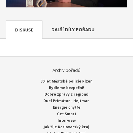
DALŠÍ DÍLY POŘADU
DISKUSE
Archiv pořadů
30 let Městské policie Plzeň
Bydleme bezpečně
Dobré zprávy z regionů
Duel Primátor - Hejtman
Energie chytře
Get Smart
Interview
Jak žije Karlovarský kraj