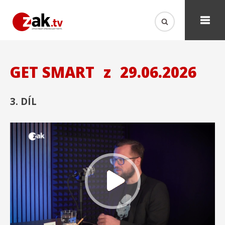
GET SMART
z
29.06.2026
3. DÍL