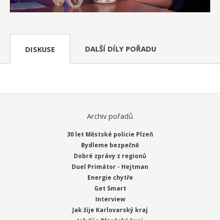
DALŠÍ DÍLY POŘADU
DISKUSE
Archiv pořadů
30 let Městské policie Plzeň
Bydleme bezpečně
Dobré zprávy z regionů
Duel Primátor - Hejtman
Energie chytře
Get Smart
Interview
Jak žije Karlovarský kraj