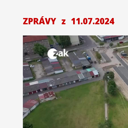
ZPRÁVY
z
11.07.2024