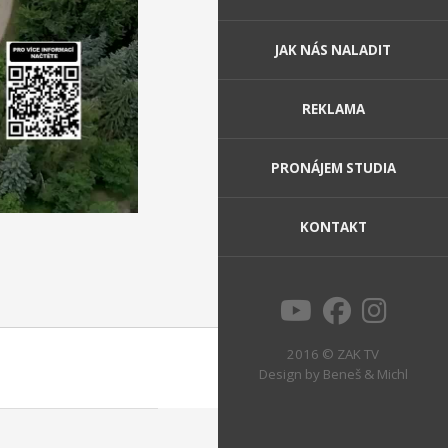
JAK NÁS NALADIT
REKLAMA
PRONÁJEM STUDIA
KONTAKT
2016 © ZAK TV
Design by
Beneš & Michl