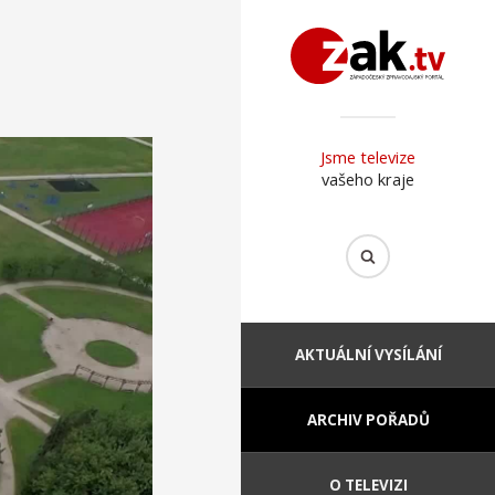
Jsme televize
vašeho kraje
AKTUÁLNÍ VYSÍLÁNÍ
ARCHIV POŘADŮ
O TELEVIZI