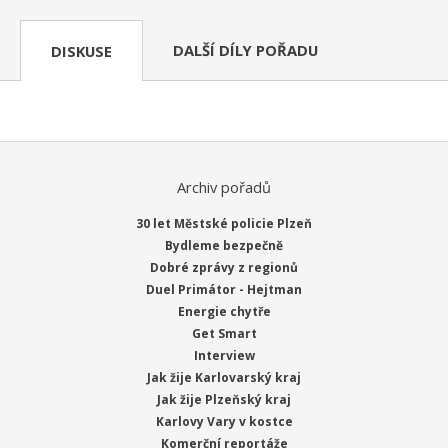
DALŠÍ DÍLY POŘADU
DISKUSE
Archiv pořadů
30 let Městské policie Plzeň
Bydleme bezpečně
Dobré zprávy z regionů
Duel Primátor - Hejtman
Energie chytře
Get Smart
Interview
Jak žije Karlovarský kraj
Jak žije Plzeňský kraj
Karlovy Vary v kostce
Komerční reportáže