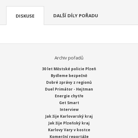
DALŠÍ DÍLY POŘADU
DISKUSE
Archiv pořadů
30 let Městské policie Plzeň
Bydleme bezpečně
Dobré zprávy z regionů
Duel Primátor - Hejtman
Energie chytře
Get Smart
Interview
Jak žije Karlovarský kraj
Jak žije Plzeňský kraj
Karlovy Vary v kostce
Komerční reportáže