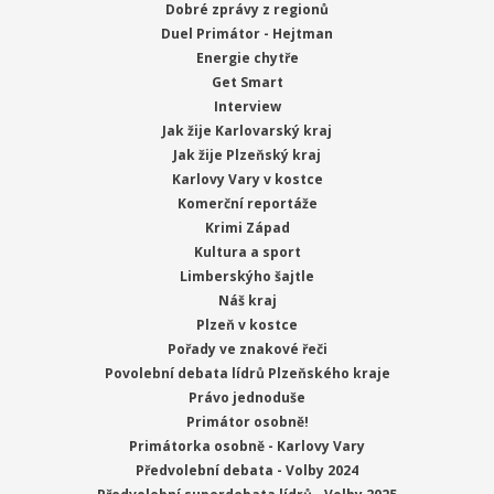
Dobré zprávy z regionů
Duel Primátor - Hejtman
Energie chytře
Get Smart
Interview
Jak žije Karlovarský kraj
Jak žije Plzeňský kraj
Karlovy Vary v kostce
Komerční reportáže
Krimi Západ
Kultura a sport
Limberskýho šajtle
Náš kraj
Plzeň v kostce
Pořady ve znakové řeči
Povolební debata lídrů Plzeňského kraje
Právo jednoduše
Primátor osobně!
Primátorka osobně - Karlovy Vary
Předvolební debata - Volby 2024