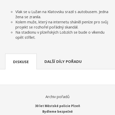
Vlak se u Lužan na Klatovsku srazil s autobusem. Jedna
žena se zranila.
Kolem muže, který na internetu sháněl peníze pro svůj
projekt se rozhořel pořádný skandál.
Na stadionu v plzeňských Lobzích se bude o víkendu
opět střílet.
DALŠÍ DÍLY POŘADU
DISKUSE
Archiv pořadů
30 let Městské policie Plzeň
Bydleme bezpečně