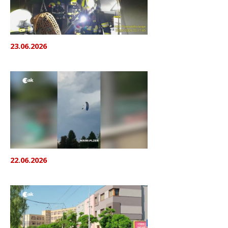
23.06.2026
22.06.2026