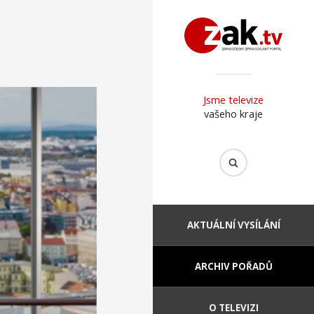
Jsme televize
vašeho kraje
AKTUÁLNÍ VYSÍLÁNÍ
ARCHIV POŘADŮ
O TELEVIZI