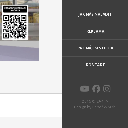
JAK NÁS NALADIT
REKLAMA
PRONÁJEM STUDIA
KONTAKT
2016 © ZAK TV
Design by
Beneš & Michl