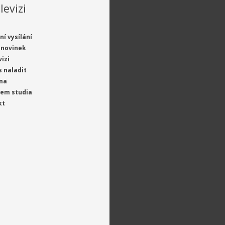
levizi
ní vysílání
 novinek
vizi
s naladit
ma
jem studia
kt