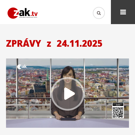
ZPRÁVY
z
24.11.2025