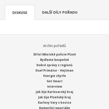
DALŠÍ DÍLY POŘADU
DISKUSE
Archiv pořadů
30 let Městské policie Plzeň
Bydleme bezpečně
Dobré zprávy z regionů
Duel Primátor - Hejtman
Energie chytře
Get Smart
Interview
Jak žije Karlovarský kraj
Jak žije Plzeňský kraj
Karlovy Vary v kostce
Komerční reportáže