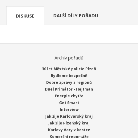
DALŠÍ DÍLY POŘADU
DISKUSE
Archiv pořadů
30 let Městské policie Plzeň
Bydleme bezpečně
Dobré zprávy z regionů
Duel Primátor - Hejtman
Energie chytře
Get Smart
Interview
Jak žije Karlovarský kraj
Jak žije Plzeňský kraj
Karlovy Vary v kostce
Komerční reportáže