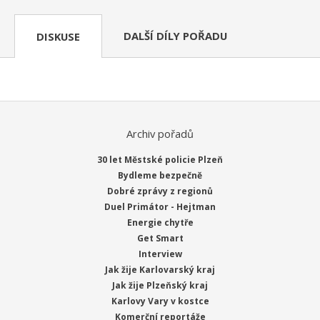
DALŠÍ DÍLY POŘADU
DISKUSE
Archiv pořadů
30 let Městské policie Plzeň
Bydleme bezpečně
Dobré zprávy z regionů
Duel Primátor - Hejtman
Energie chytře
Get Smart
Interview
Jak žije Karlovarský kraj
Jak žije Plzeňský kraj
Karlovy Vary v kostce
Komerční reportáže