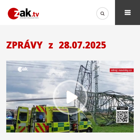
ZPRÁVY
z
28.07.2025