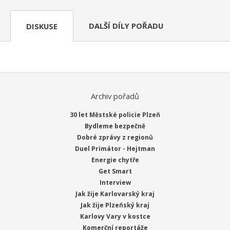
DALŠÍ DÍLY POŘADU
DISKUSE
Archiv pořadů
30 let Městské policie Plzeň
Bydleme bezpečně
Dobré zprávy z regionů
Duel Primátor - Hejtman
Energie chytře
Get Smart
Interview
Jak žije Karlovarský kraj
Jak žije Plzeňský kraj
Karlovy Vary v kostce
Komerční reportáže