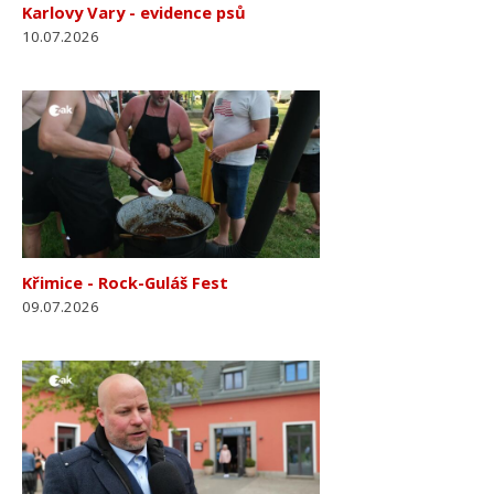
Karlovy Vary - evidence psů
10.07.2026
Křimice - Rock-Guláš Fest
09.07.2026