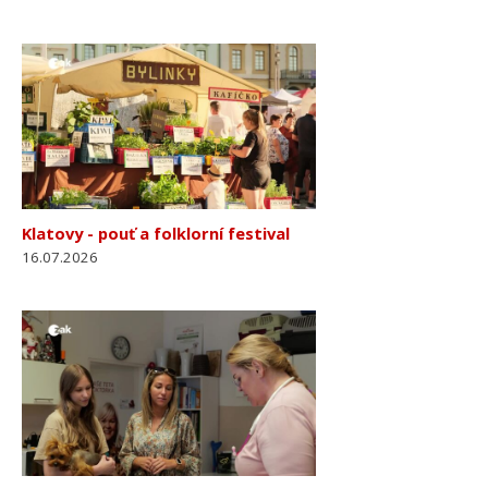
Klatovy - pouť a folklorní festival
16.07.2026