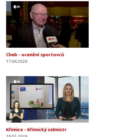
Cheb - ocenění sportovců
17.04.2026
Křimice - Křimický zelmistr
19.01.2026