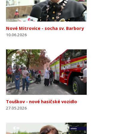
Nové Mitrovice - socha sv. Barbory
10.06.2026
Touškov - nové hasičské vozidlo
27.05.2026