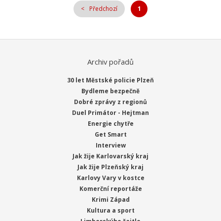
Předchozí
1
Archiv pořadů
30 let Městské policie Plzeň
Bydleme bezpečně
Dobré zprávy z regionů
Duel Primátor - Hejtman
Energie chytře
Get Smart
Interview
Jak žije Karlovarský kraj
Jak žije Plzeňský kraj
Karlovy Vary v kostce
Komerční reportáže
Krimi Západ
Kultura a sport