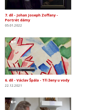
7. díl - Johan Joseph Zoffany -
Portrét dámy
05.01.2022
6. díl - Václav Špála - Tři ženy u vody
22.12.2021