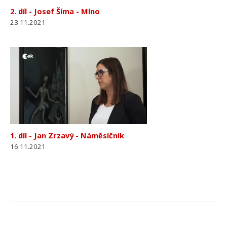
2. díl - Josef Šíma - Mlno
23.11.2021
1. díl - Jan Zrzavý - Náměsíčník
16.11.2021