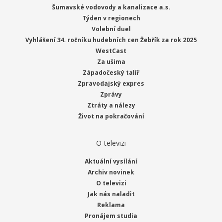
Šumavské vodovody a kanalizace a.s.
Týden v regionech
Volební duel
Vyhlášení 34. ročníku hudebních cen Žebřík za rok 2025
WestCast
Za ušima
Západočeský talíř
Zpravodajský expres
Zprávy
Ztráty a nálezy
Život na pokračování
O televizi
Aktuální vysílání
Archiv novinek
O televizi
Jak nás naladit
Reklama
Pronájem studia