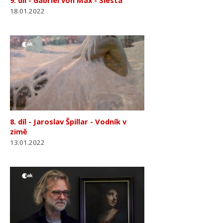
18.01.2022
8. díl - Jaroslav Špillar - Vodník v
zimě
13.01.2022