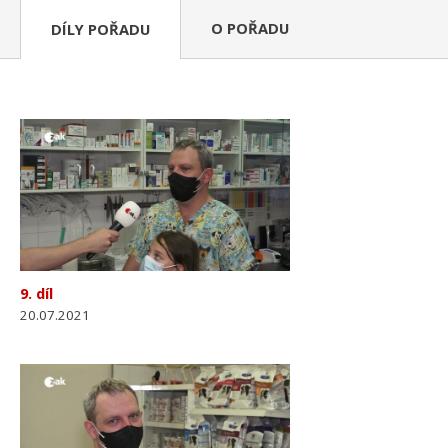
O POŘADU
DÍLY POŘADU
9. díl
20.07.2021