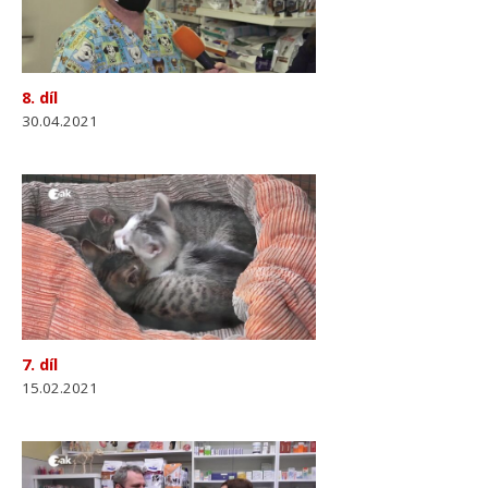
8. díl
30.04.2021
7. díl
15.02.2021