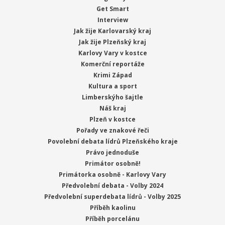
Get Smart
Interview
Jak žije Karlovarský kraj
Jak žije Plzeňský kraj
Karlovy Vary v kostce
Komerční reportáže
Krimi Západ
Kultura a sport
Limberskýho šajtle
Náš kraj
Plzeň v kostce
Pořady ve znakové řeči
Povolební debata lídrů Plzeňského kraje
Právo jednoduše
Primátor osobně!
Primátorka osobně - Karlovy Vary
Předvolební debata - Volby 2024
Předvolební superdebata lídrů - Volby 2025
Příběh kaolinu
Příběh porcelánu