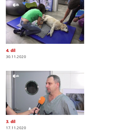
4. díl
30.11.2020
3. díl
17.11.2020