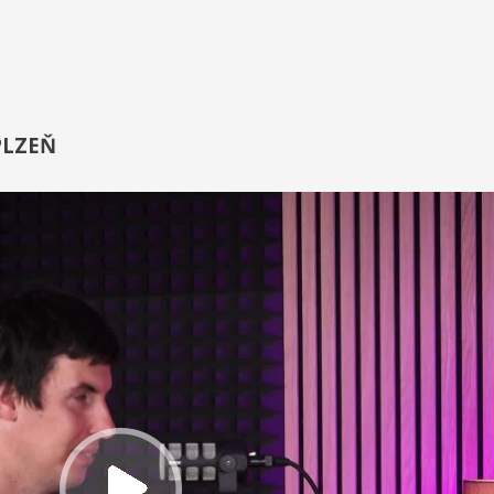
 PLZEŇ