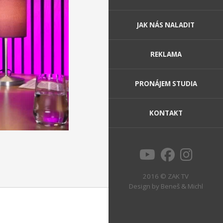
JAK NÁS NALADIT
REKLAMA
PRONÁJEM STUDIA
KONTAKT
2016 © ZAK TV
Design by
Beneš & Michl