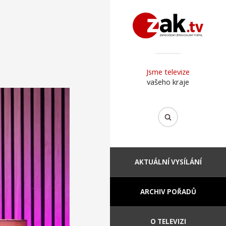
Jsme televize
vašeho kraje
AKTUÁLNÍ VYSÍLÁNÍ
ARCHIV POŘADŮ
O TELEVIZI