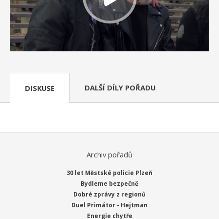
DALŠÍ DÍLY POŘADU
DISKUSE
Archiv pořadů
30 let Městské policie Plzeň
Bydleme bezpečně
Dobré zprávy z regionů
Duel Primátor - Hejtman
Energie chytře