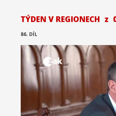
TÝDEN V REGIONECH
z
0
86. DÍL