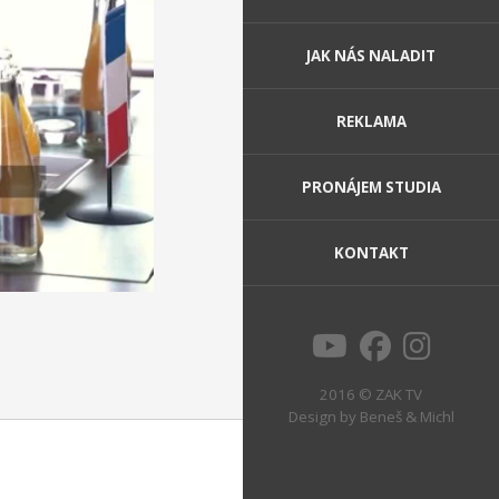
JAK NÁS NALADIT
REKLAMA
PRONÁJEM STUDIA
KONTAKT
2016 © ZAK TV
Design by
Beneš & Michl