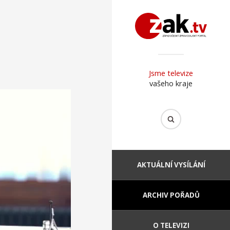
Jsme televize
vašeho kraje
AKTUÁLNÍ VYSÍLÁNÍ
ARCHIV POŘADŮ
O TELEVIZI