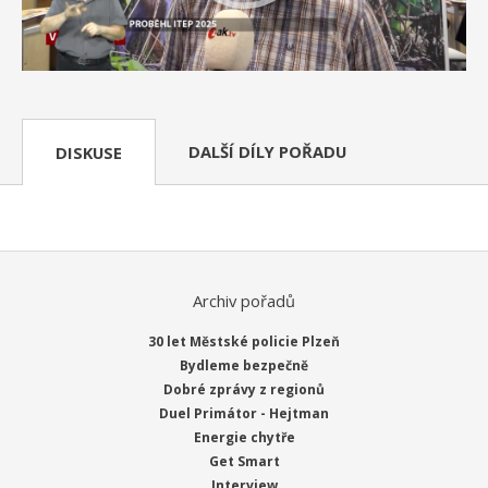
DALŠÍ DÍLY POŘADU
DISKUSE
Archiv pořadů
30 let Městské policie Plzeň
Bydleme bezpečně
Dobré zprávy z regionů
Duel Primátor - Hejtman
Energie chytře
Get Smart
Interview