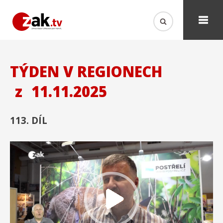
TÝDEN V REGIONECH
z
11.11.2025
113. DÍL