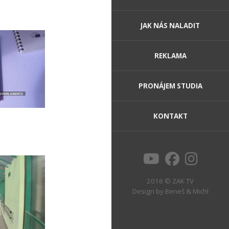
JAK NÁS NALADIT
REKLAMA
PRONÁJEM STUDIA
KONTAKT
2016 © ZAK TV
Design by
Beneš & Michl