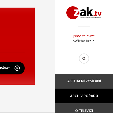
Jsme televize
vašeho kraje
HRÁVAT
AKTUÁLNÍ VYSÍLÁNÍ
ARCHIV POŘADŮ
O TELEVIZI