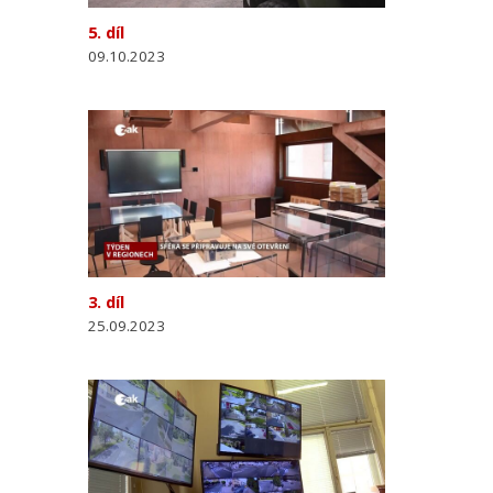
5. díl
09.10.2023
3. díl
25.09.2023