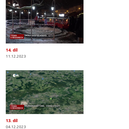
14. díl
11.12.2023
13. díl
04.12.2023