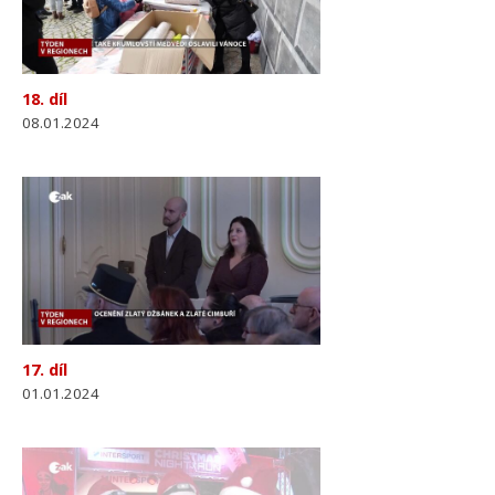
18. díl
08.01.2024
17. díl
01.01.2024