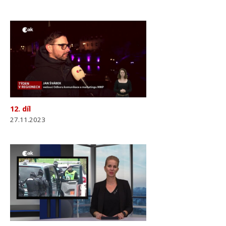
12. díl
27.11.2023