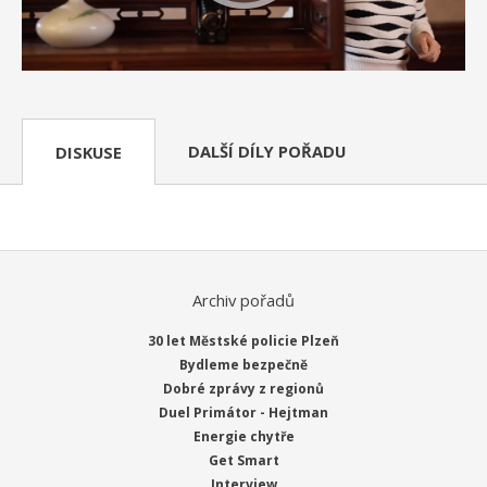
DALŠÍ DÍLY POŘADU
DISKUSE
Archiv pořadů
30 let Městské policie Plzeň
Bydleme bezpečně
Dobré zprávy z regionů
Duel Primátor - Hejtman
Energie chytře
Get Smart
Interview