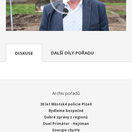
DALŠÍ DÍLY POŘADU
DISKUSE
Archiv pořadů
30 let Městské policie Plzeň
Bydleme bezpečně
Dobré zprávy z regionů
Duel Primátor - Hejtman
Energie chytře