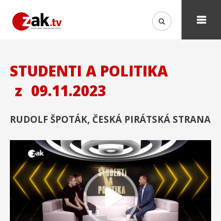
STUDENTI A POLITIKA
z
09.11.2023
RUDOLF ŠPOTÁK, ČESKÁ PIRÁTSKÁ STRANA