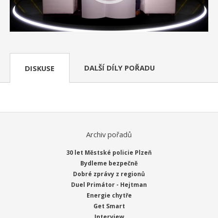
DALŠÍ DÍLY POŘADU
DISKUSE
Archiv pořadů
30 let Městské policie Plzeň
Bydleme bezpečně
Dobré zprávy z regionů
Duel Primátor - Hejtman
Energie chytře
Get Smart
Interview