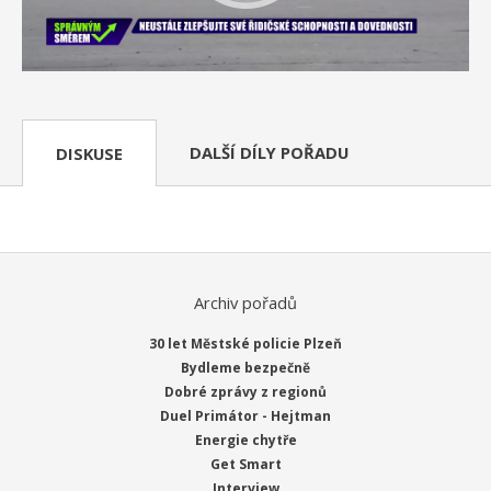
DALŠÍ DÍLY POŘADU
DISKUSE
Archiv pořadů
30 let Městské policie Plzeň
Bydleme bezpečně
Dobré zprávy z regionů
Duel Primátor - Hejtman
Energie chytře
Get Smart
Interview