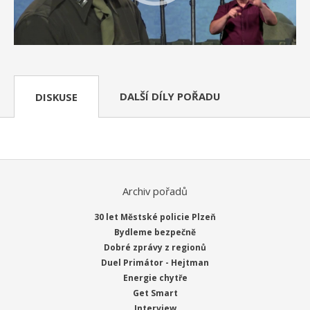
DALŠÍ DÍLY POŘADU
DISKUSE
Archiv pořadů
30 let Městské policie Plzeň
Bydleme bezpečně
Dobré zprávy z regionů
Duel Primátor - Hejtman
Energie chytře
Get Smart
Interview