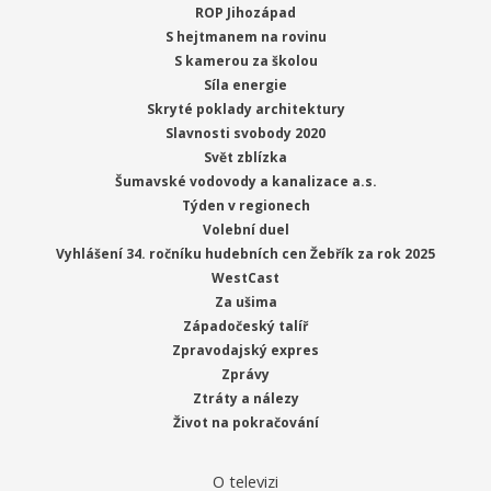
ROP Jihozápad
S hejtmanem na rovinu
S kamerou za školou
Síla energie
Skryté poklady architektury
Slavnosti svobody 2020
Svět zblízka
Šumavské vodovody a kanalizace a.s.
Týden v regionech
Volební duel
Vyhlášení 34. ročníku hudebních cen Žebřík za rok 2025
WestCast
Za ušima
Západočeský talíř
Zpravodajský expres
Zprávy
Ztráty a nálezy
Život na pokračování
O televizi