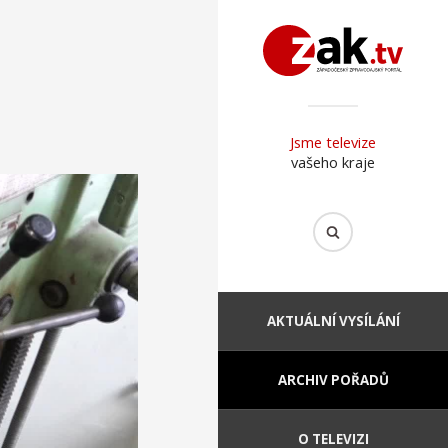
Jsme televize
vašeho kraje
AKTUÁLNÍ VYSÍLÁNÍ
ARCHIV POŘADŮ
O TELEVIZI