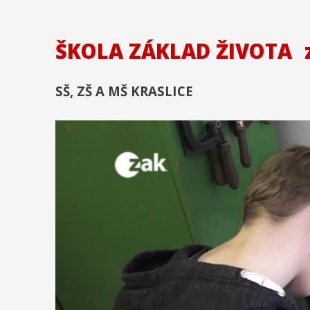
ŠKOLA ZÁKLAD ŽIVOTA
SŠ, ZŠ A MŠ KRASLICE