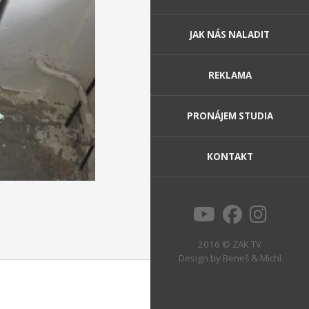
JAK NÁS NALADIT
REKLAMA
PRONÁJEM STUDIA
KONTAKT
2016 © ZAK TV
Design by
Beneš & Michl