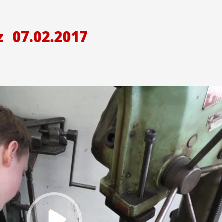
z
07.02.2017