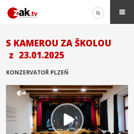
S KAMEROU ZA ŠKOLOU
z
23.01.2025
KONZERVATOŘ PLZEŇ