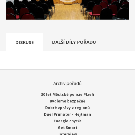
DALŠÍ DÍLY POŘADU
DISKUSE
Archiv pořadů
30 let Městské policie Plzeň
Bydleme bezpečně
Dobré zprávy z regionů
Duel Primátor - Hejtman
Energie chytře
Get Smart
Interview