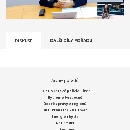
DALŠÍ DÍLY POŘADU
DISKUSE
Archiv pořadů
30 let Městské policie Plzeň
Bydleme bezpečně
Dobré zprávy z regionů
Duel Primátor - Hejtman
Energie chytře
Get Smart
Interview