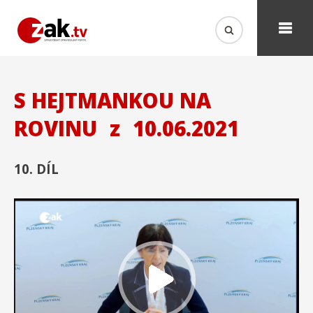
S HEJTMANKOU NA
ROVINU
z
10.06.2021
10. DÍL