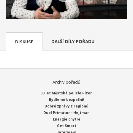
DALŠÍ DÍLY POŘADU
DISKUSE
Archiv pořadů
30 let Městské policie Plzeň
Bydleme bezpečně
Dobré zprávy z regionů
Duel Primátor - Hejtman
Energie chytře
Get Smart
Interview