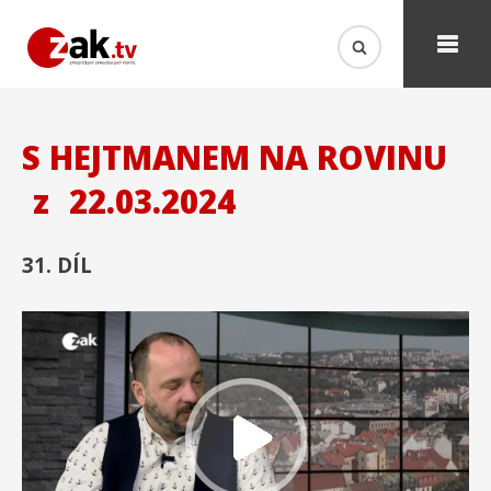
S HEJTMANEM NA ROVINU
z
22.03.2024
31. DÍL