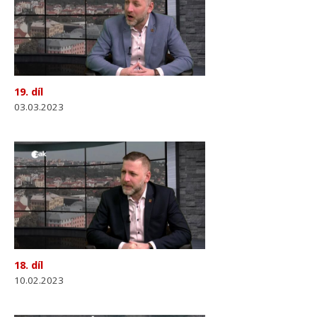
19. díl
03.03.2023
18. díl
10.02.2023