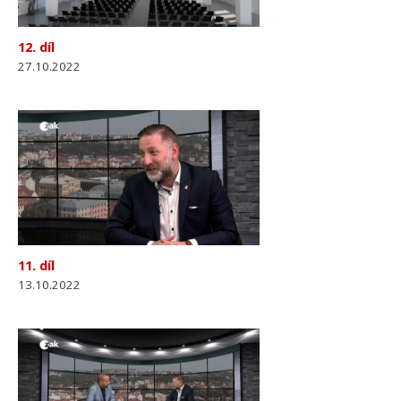
12. díl
27.10.2022
11. díl
13.10.2022