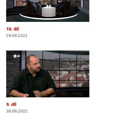
10. díl
29.09.2022
9. díl
30.06.2022