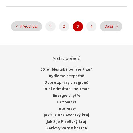
Předchozí
1
2
3
4
Další
Archiv pořadů
30 let Městské policie Plzeň
Bydleme bezpečně
Dobré zprávy z regionů
Duel Primátor - Hejtman
Energie chytře
Get Smart
Interview
Jak žije Karlovarský kraj
Jak žije Plzeňský kraj
Karlovy Vary v kostce