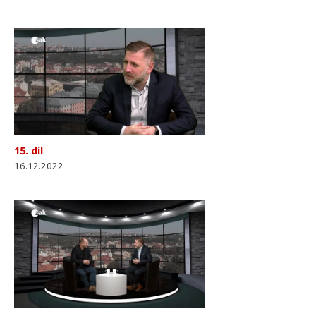
15. díl
16.12.2022