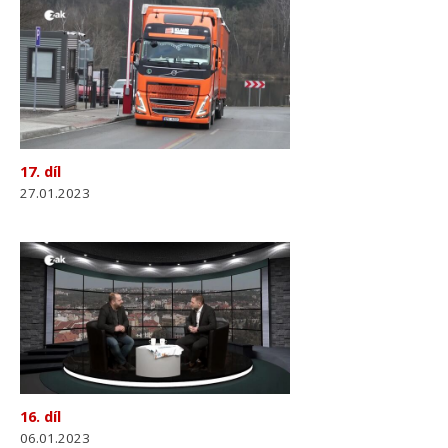
17. díl
27.01.2023
16. díl
06.01.2023