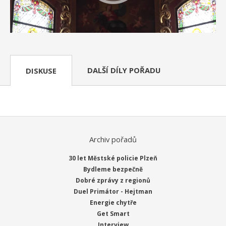
DALŠÍ DÍLY POŘADU
DISKUSE
Archiv pořadů
30 let Městské policie Plzeň
Bydleme bezpečně
Dobré zprávy z regionů
Duel Primátor - Hejtman
Energie chytře
Get Smart
Interview