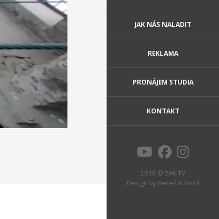
JAK NÁS NALADIT
REKLAMA
PRONÁJEM STUDIA
KONTAKT
2016 © ZAK TV
Design by
Beneš & Michl