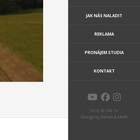
JAK NÁS NALADIT
REKLAMA
PRONÁJEM STUDIA
KONTAKT
2016 © ZAK TV
Design by
Beneš & Michl