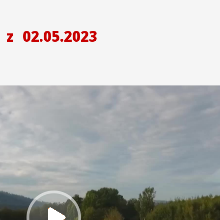
H
z
02.05.2023