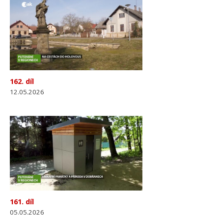
162. díl
12.05.2026
161. díl
05.05.2026