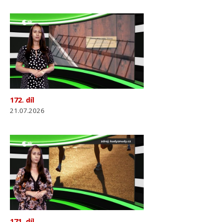
172. díl
21.07.2026
171. díl