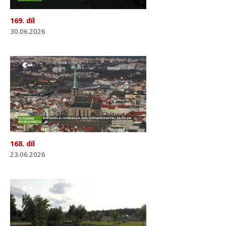
169. díl
30.06.2026
168. díl
23.06.2026