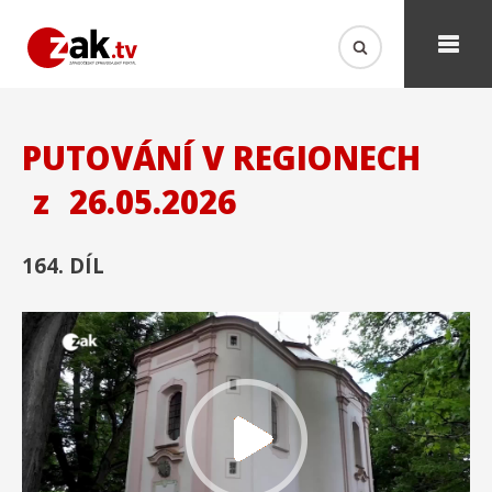
PUTOVÁNÍ V REGIONECH
z
26.05.2026
164. DÍL