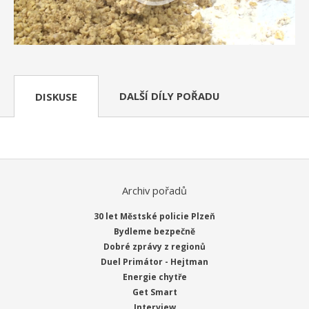
DALŠÍ DÍLY POŘADU
DISKUSE
Archiv pořadů
30 let Městské policie Plzeň
Bydleme bezpečně
Dobré zprávy z regionů
Duel Primátor - Hejtman
Energie chytře
Get Smart
Interview