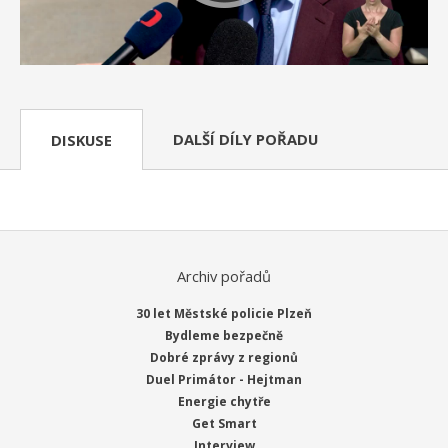
DALŠÍ DÍLY POŘADU
DISKUSE
Archiv pořadů
30 let Městské policie Plzeň
Bydleme bezpečně
Dobré zprávy z regionů
Duel Primátor - Hejtman
Energie chytře
Get Smart
Interview