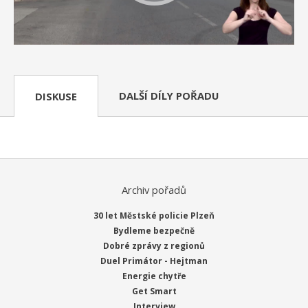
DALŠÍ DÍLY POŘADU
DISKUSE
Archiv pořadů
30 let Městské policie Plzeň
Bydleme bezpečně
Dobré zprávy z regionů
Duel Primátor - Hejtman
Energie chytře
Get Smart
Interview