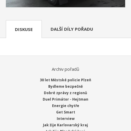
DALŠÍ DÍLY POŘADU
DISKUSE
Archiv pořadů
30 let Městské policie Plzeň
Bydleme bezpečně
Dobré zprávy z regionů
Duel Primátor - Hejtman
Energie chytře
Get Smart
Interview
Jak žije Karlovarský kraj