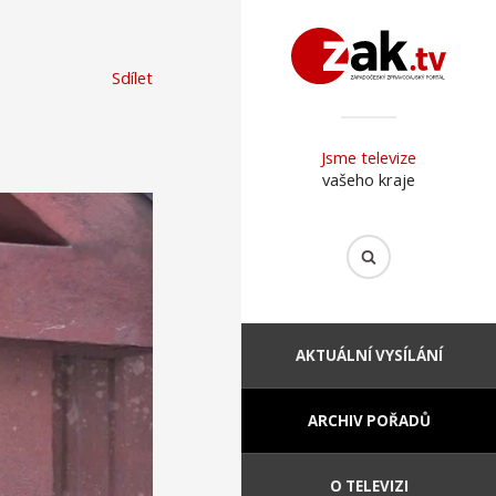
Sdílet
Jsme televize
vašeho kraje
AKTUÁLNÍ VYSÍLÁNÍ
ARCHIV POŘADŮ
O TELEVIZI