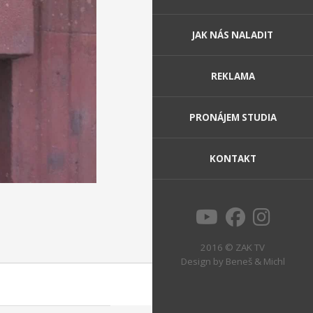
JAK NÁS NALADIT
REKLAMA
PRONÁJEM STUDIA
KONTAKT
2016 © ZAK TV
Design by
Beneš & Michl