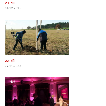
23. díl
04.12.2025
22. díl
27.11.2025