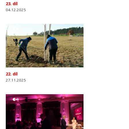
23. díl
04.12.2025
22. díl
27.11.2025