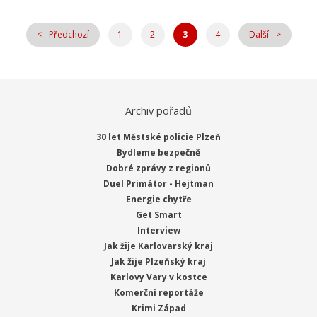
Předchozí
1
2
3
4
Další
Archiv pořadů
30 let Městské policie Plzeň
Bydleme bezpečně
Dobré zprávy z regionů
Duel Primátor - Hejtman
Energie chytře
Get Smart
Interview
Jak žije Karlovarský kraj
Jak žije Plzeňský kraj
Karlovy Vary v kostce
Komerční reportáže
Krimi Západ