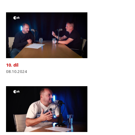
10. díl
08.10.2024