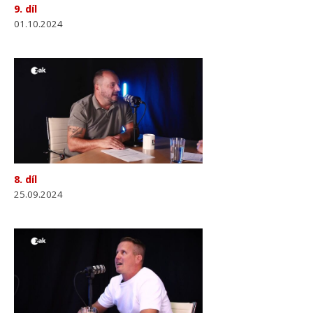
9. díl
01.10.2024
8. díl
25.09.2024