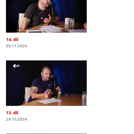
14. díl
05.11.2024
13. díl
29.10.2024