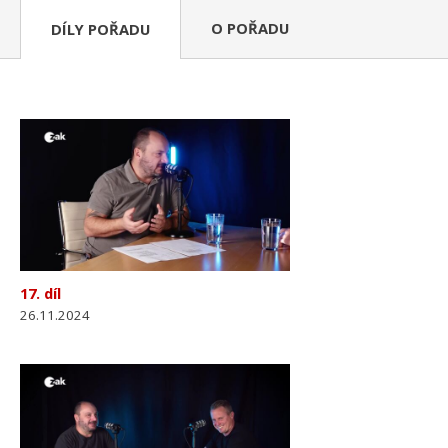
O POŘADU
DÍLY POŘADU
17. díl
26.11.2024