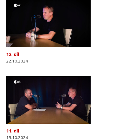
12. díl
22.10.2024
11. díl
15.10.2024