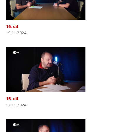
16. díl
19.11.2024
15. díl
12.11.2024