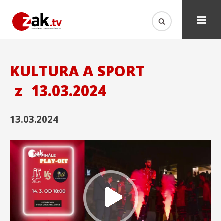
KULTURA A SPORT
z
13.03.2024
13.03.2024