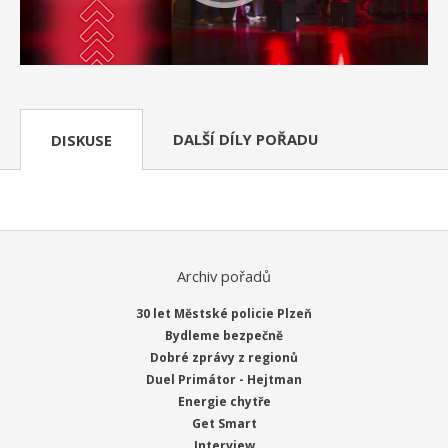
DALŠÍ DÍLY POŘADU
DISKUSE
Archiv pořadů
30 let Městské policie Plzeň
Bydleme bezpečně
Dobré zprávy z regionů
Duel Primátor - Hejtman
Energie chytře
Get Smart
Interview