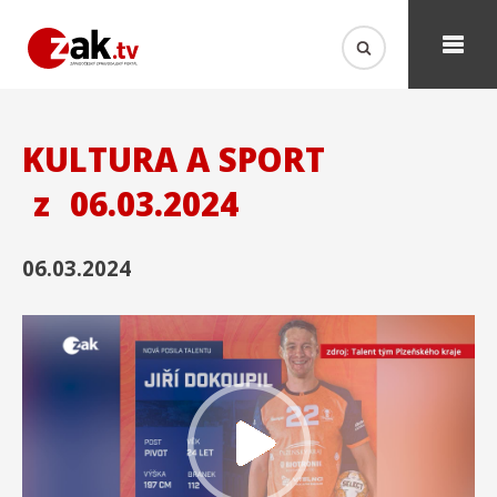
KULTURA A SPORT
z
06.03.2024
06.03.2024