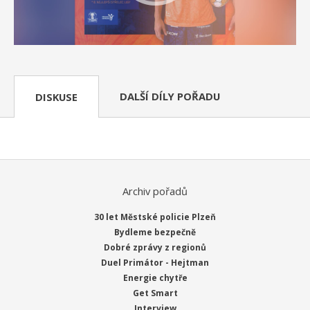
DALŠÍ DÍLY POŘADU
DISKUSE
Archiv pořadů
30 let Městské policie Plzeň
Bydleme bezpečně
Dobré zprávy z regionů
Duel Primátor - Hejtman
Energie chytře
Get Smart
Interview